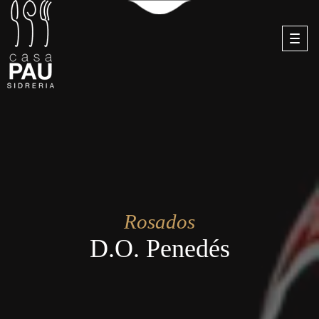
Toggl
navig
Rosados
D.O. Penedés