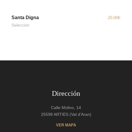
Santa Digna
20.00€
Selección
Dirección
Calle Molino, 14
25598 ARTIES (Val d'Aran)
VER MAPA